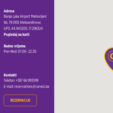
Adresa
Banja Luka Airport Mahovljani
bb, 78 000 Aleksandrovac
GPS: 44.943205, 17.296324
Pogledaj na karti
Radno vrijeme
Pon-Ned: 07.00- 22.30
Kontakti
Telefon: +387 66 993399
E-mail: reservations@carwiz.ba
REZERVACIJE