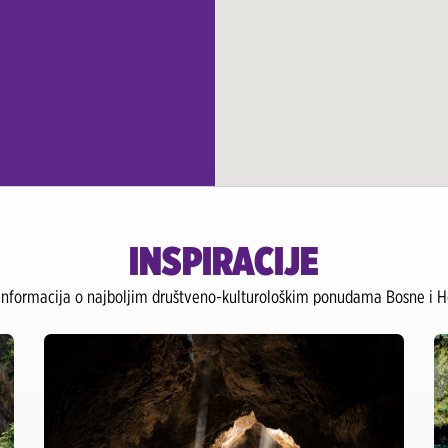
INSPIRACIJE
 informacija o najboljim društveno-kulturološkim ponudama Bosne i He