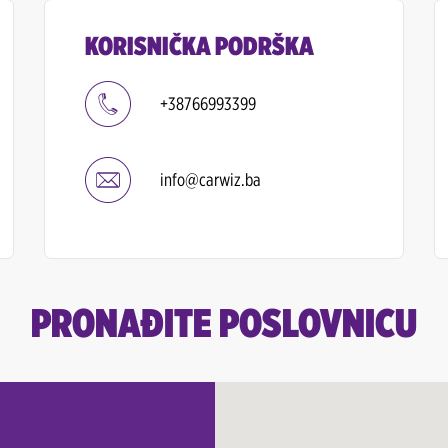
KORISNIČKA PODRŠKA
+38766993399
info@carwiz.ba
PRONAĐITE POSLOVNICU