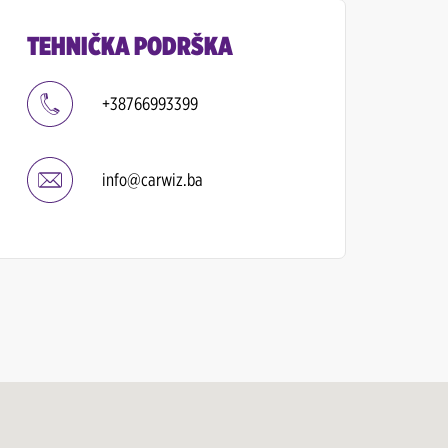
TEHNIČKA PODRŠKA
+38766993399
info@carwiz.ba