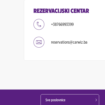
REZERVACIJSKI CENTAR
+38766993399
reservations@carwiz.ba
Sve poslovnice