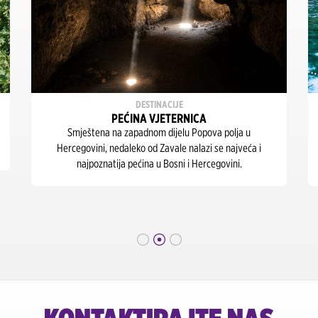
DESTINACIJE
PEĆINA VJETERNICA
Smještena na zapadnom dijelu Popova polja u
Hercegovini, nedaleko od Zavale nalazi se najveća i
najpoznatija pećina u Bosni i Hercegovini.