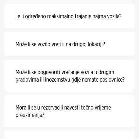
Je li određeno maksimalno trajanje najma vozila?
Može li se vozilo vratiti na drugoj lokaciji?
Može li se dogovoriti vraćanje vozila u drugim
gradovima ili inozemstvu gdje nemate poslovnice?
Mora li se u rezervaciji navesti točno vrijeme
preuzimanja?