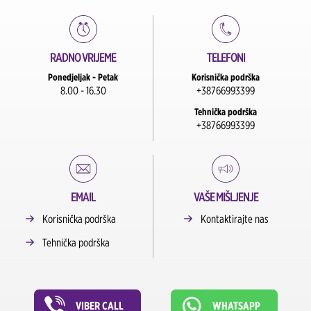
RADNO VRIJEME
TELEFONI
Ponedjeljak - Petak
Korisnička podrška
8.00 - 16.30
+38766993399
Tehnička podrška
+38766993399
EMAIL
VAŠE MIŠLJENJE
Korisnička podrška
Kontaktirajte nas
Tehnička podrška
VIBER CALL
WHATSAPP