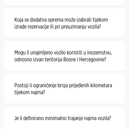
Koja se dodatna oprema može izabrati tijekom
izrade rezervacije ili pri preuzimanju vozila?
Mogu li unajmljeno vozilo koristiti u inozemstvu,
odnosno izvan teritorija Bosne i Hercegovine?
Postoji li ograničenje broja prijeđenih kilometara
tijekom najma?
Je li definirano minimalno trajanje najma vozila?