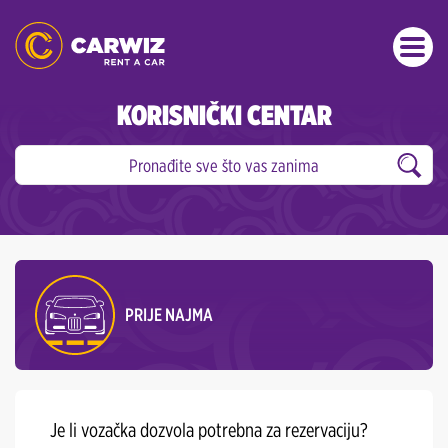
KORISNIČKI CENTAR
PRIJE NAJMA
Je li vozačka dozvola potrebna za rezervaciju?