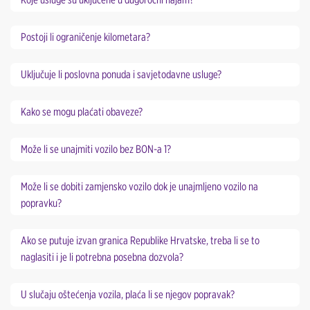
Postoji li ograničenje kilometara?
Uključuje li poslovna ponuda i savjetodavne usluge?
Kako se mogu plaćati obaveze?
Može li se unajmiti vozilo bez BON-a 1?
Može li se dobiti zamjensko vozilo dok je unajmljeno vozilo na
popravku?
Ako se putuje izvan granica Republike Hrvatske, treba li se to
naglasiti i je li potrebna posebna dozvola?
U slučaju oštećenja vozila, plaća li se njegov popravak?