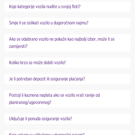
Koje kategorije vozila nudite u svojoj floti?
Smije li se oslikati vozilo u dugoročnom najmu?
Ako se odabrano vozilo ne pokaže kao najbolji izbor, može li se
zamijeniti?
Koliko brzo se može dobiti vozilo?
Je li potreban depozit ili osiguranje plaćanja?
Postoji li kaznena naplata ako se vozilo vrati ranije od
planiranog/ugovorenog?
Uključuje li ponuda osiguranje vozila?
Koje usluge su uključene u dugoročni najam?