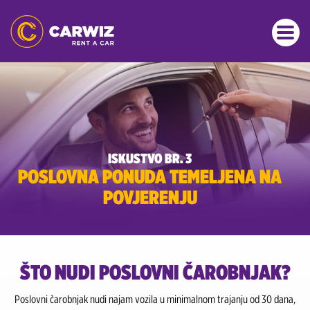
ISKUSTVO BR. 3
POSLOVNA PONUDA TEMELJENA NA
POVJERENJU
ŠTO NUDI POSLOVNI ČAROBNJAK?
Poslovni čarobnjak nudi najam vozila u minimalnom trajanju od 30 dana,