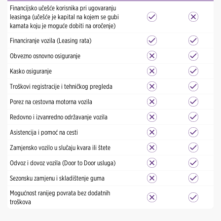
Financijsko učešće korisnika pri ugovaranju
leasinga (učešće je kapital na kojem se gubi
kamata koju je moguće dobiti na oročenje)
Financiranje vozila (Leasing rata)
Obvezno osnovno osiguranje
Kasko osiguranje
Troškovi registracije i tehničkog pregleda
Porez na cestovna motorna vozila
Redovno i izvanredno održavanje vozila
Asistencija i pomoć na cesti
Zamjensko vozilo u slučaju kvara ili štete
Odvoz i dovoz vozila (Door to Door usluga)
Sezonsku zamjenu i skladištenje guma
Mogućnost ranijeg povrata bez dodatnih
troškova