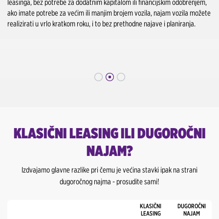
leasinga, bez potrebe za dodatnim kapitalom ili financijskim odobrenjem,
ako imate potrebe za većim ili manjim brojem vozila, najam vozila možete
realizirati u vrlo kratkom roku, i to bez prethodne najave i planiranja.
KLASIČNI LEASING ILI DUGOROČNI
NAJAM?
Izdvajamo glavne razlike pri čemu je većina stavki ipak na strani
dugoročnog najma - prosudite sami!
KLASIČNI
DUGOROČNI
LEASING
NAJAM