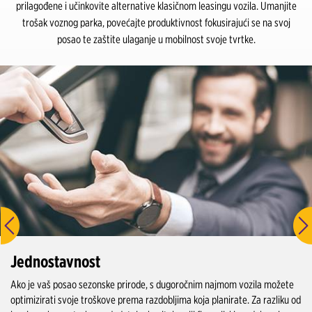
prilagođene i učinkovite alternative klasičnom leasingu vozila. Umanjite
trošak voznog parka, povećajte produktivnost fokusirajući se na svoj
posao te zaštite ulaganje u mobilnost svoje tvrtke.
Jednostavnost
Ako je vaš posao sezonske prirode, s dugoročnim najmom vozila možete
optimizirati svoje troškove prema razdobljima koja planirate. Za razliku od