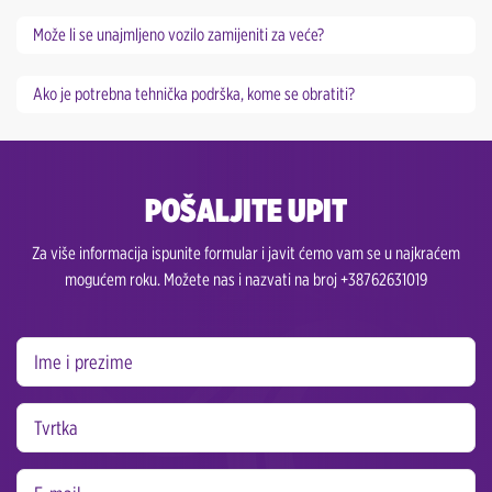
Može li se unajmljeno vozilo zamijeniti za veće?
Ako je potrebna tehnička podrška, kome se obratiti?
POŠALJITE UPIT
Za više informacija ispunite formular i javit ćemo vam se u najkraćem
mogućem roku. Možete nas i nazvati na broj +38762631019