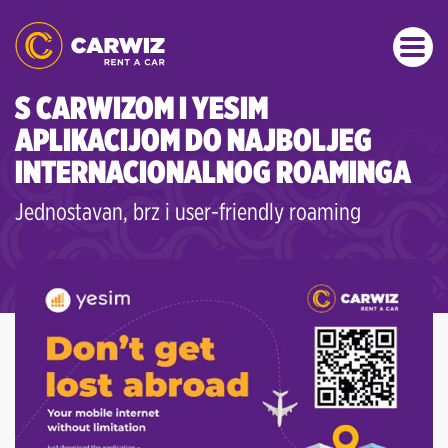
S CARWIZOM I YESIM
APLIKACIJOM DO NAJBOLJEG
INTERNACIONALNOG ROAMINGA
Jednostavan, brz i user-friendly roaming