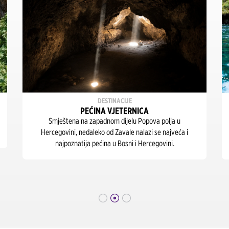
DESTINACIJE
PEĆINA VJETERNICA
Smještena na zapadnom dijelu Popova polja u
Hercegovini, nedaleko od Zavale nalazi se najveća i
najpoznatija pećina u Bosni i Hercegovini.