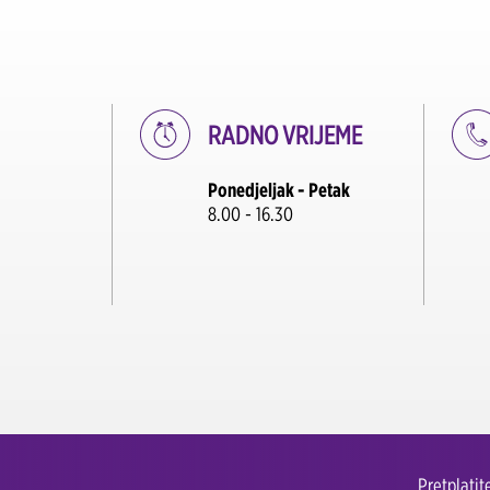
RADNO VRIJEME
Ponedjeljak - Petak
8.00 - 16.30
Pretplati