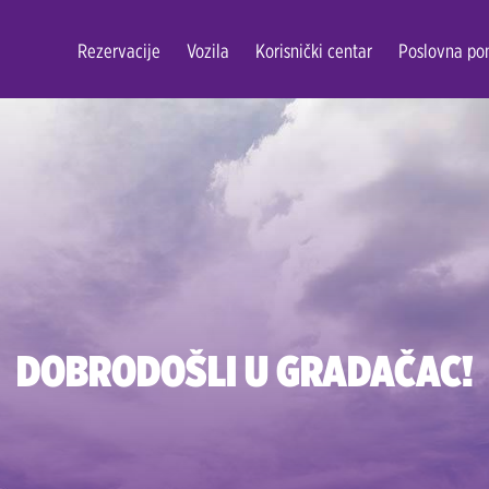
Rezervacije
Vozila
Korisnički centar
Poslovna po
DOBRODOŠLI U GRADAČAC!