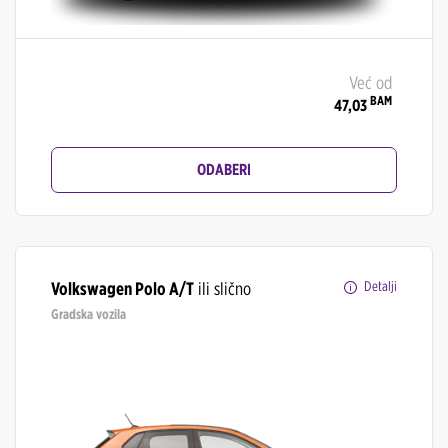
Već od
BAM
47,03
ODABERI
Volkswagen Polo A/T
ili slično
Detalji
Gradska vozila