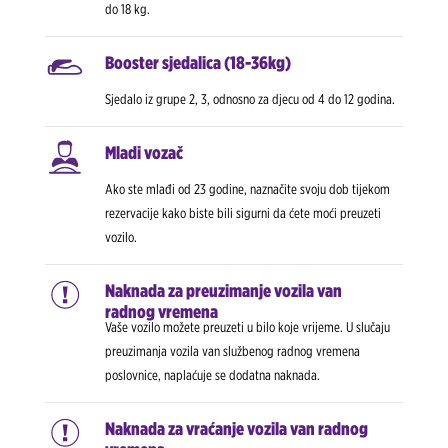
do 18 kg.
Booster sjedalica (18-36kg)
Sjedalo iz grupe 2, 3, odnosno za djecu od 4 do 12 godina.
Mladi vozač
Ako ste mlađi od 23 godine, naznačite svoju dob tijekom
rezervacije kako biste bili sigurni da ćete moći preuzeti
vozilo.
Naknada za preuzimanje vozila van
radnog vremena
Vaše vozilo možete preuzeti u bilo koje vrijeme. U slučaju
preuzimanja vozila van službenog radnog vremena
poslovnice, naplaćuje se dodatna naknada.
Naknada za vraćanje vozila van radnog