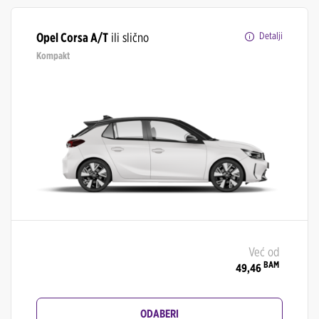
Opel Corsa A/T
ili slično
Detalji
Kompakt
Već od
BAM
49,46
ODABERI