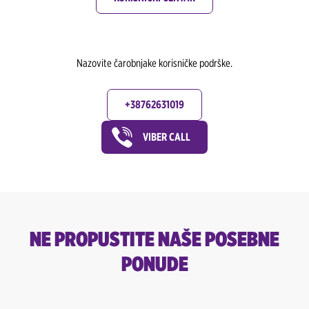
Nazovite čarobnjake korisničke podrške.
+38762631019
VIBER CALL
NE PROPUSTITE NAŠE POSEBNE
PONUDE