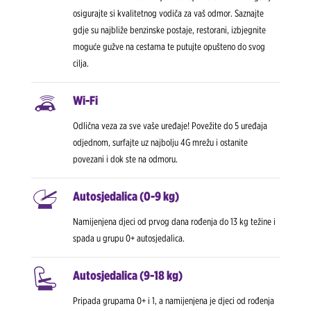
osigurajte si kvalitetnog vodiča za vaš odmor. Saznajte
gdje su najbliže benzinske postaje, restorani, izbjegnite
moguće gužve na cestama te putujte opušteno do svog
cilja.
Wi-Fi
Odlična veza za sve vaše uređaje! Povežite do 5 uređaja
odjednom, surfajte uz najbolju 4G mrežu i ostanite
povezani i dok ste na odmoru.
Autosjedalica (0-9 kg)
Namijenjena djeci od prvog dana rođenja do 13 kg težine i
spada u grupu 0+ autosjedalica.
Autosjedalica (9-18 kg)
Pripada grupama 0+ i 1, a namijenjena je djeci od rođenja