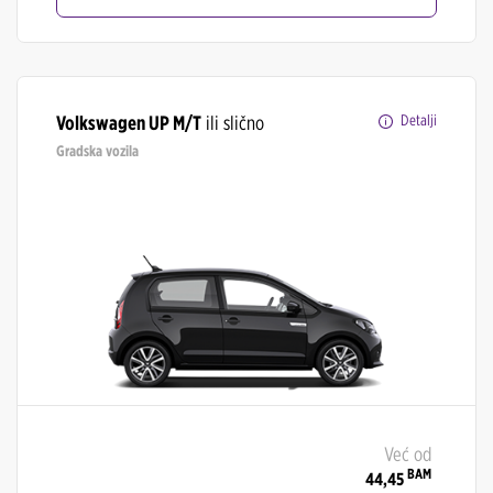
Volkswagen UP M/T
ili slično
Detalji
Gradska vozila
Već od
BAM
44,45