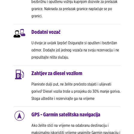
bezbrižnu i opuštenu vožnju kupnjom dozvole za prelazak
granice. Naknada za prelazak granice naplaćuje se po
granici.
Dodatni vozač
U dvoje je uvijek ljepše! Osigurajte si opušten i bezbrižan
odmor. Dodajte još jednog vozača na svoju rezervaciju i ne
prepuštajte ništa slučaju.
Zahtjev za diesel vozilom
Planirate dulji put, ne želite prečesto stajati i ulijevati
gorivo? Diesel vozila troše u prosjeku do 30% manje goriva.
Stoga uštedite i rezervirajte ga na vrijeme
GPS - Garmin satelitska navigacija
Ako želite stići na vrijeme na odabranu destinaciju i
maksimalno iskoristiti vrijeme unajmite Garmin navigaciju i