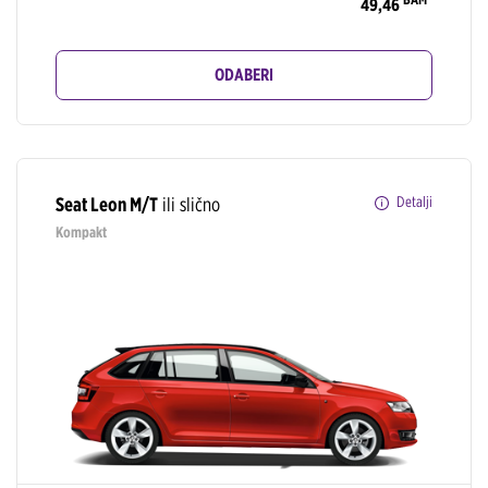
49,46
ODABERI
Seat Leon M/T
ili slično
Detalji
Kompakt