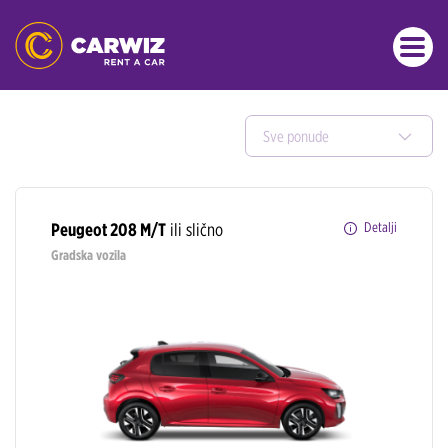
Sve ponude
Peugeot 208 M/T
ili slično
Detalji
Gradska vozila