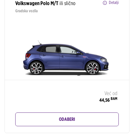
Volkswagen Polo M/T
ili slično
Detalji
Gradska vozila
Već od
BAM
44,56
ODABERI