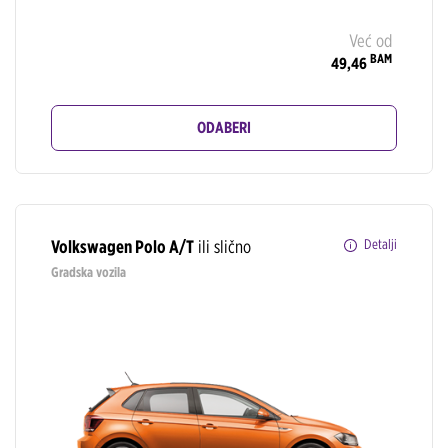
Već od
BAM
49,46
ODABERI
Volkswagen Polo A/T
ili slično
Detalji
Gradska vozila