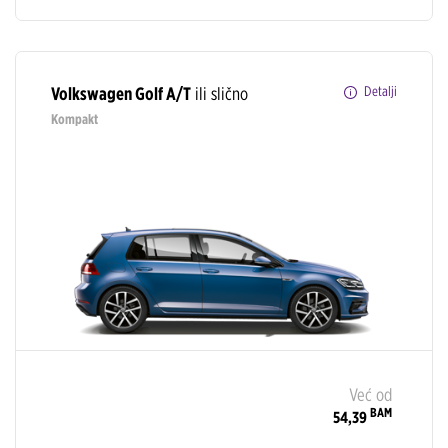
Volkswagen Golf A/T
ili slično
Detalji
Kompakt
Već od
BAM
54,39