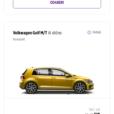
ODABERI
Volkwagen Golf M/T
ili slično
Detalji
Kompakt
Već od
BAM