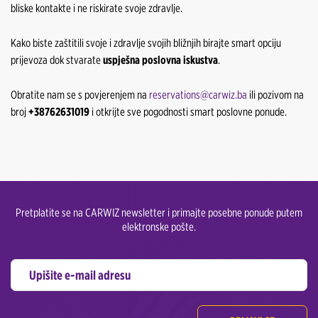
bliske kontakte i ne riskirate svoje zdravlje.
Kako biste zaštitili svoje i zdravlje svojih bližnjih birajte smart opciju
prijevoza dok stvarate
uspješna poslovna iskustva
.
Obratite nam se s povjerenjem na
reservations@carwiz.ba
ili pozivom na
broj
+38762631019
i otkrijte sve pogodnosti smart poslovne ponude.
Pretplatite se na CARWIZ newsletter i primajte posebne ponude putem
elektronske pošte.