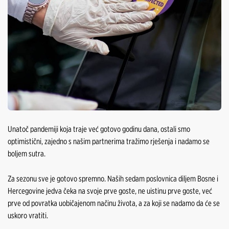
Unatoč pandemiji koja traje već gotovo godinu dana, ostali smo
optimistični, zajedno s našim partnerima tražimo rješenja i nadamo se
boljem sutra.
Za sezonu sve je gotovo spremno. Naših sedam poslovnica diljem Bosne i
Hercegovine jedva čeka na svoje prve goste, ne uistinu prve goste, već
prve od povratka uobičajenom načinu života, a za koji se nadamo da će se
uskoro vratiti.