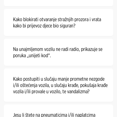
Kako blokirati otvaranje stražnjih prozora i vrata
kako bi prijevoz djece bio siguran?
Na unajmljenom vozilu ne radi radio, prikazuje se
poruka „unijeti kod“.
Kako postupiti u slučaju manje prometne nezgode
i/ili oštećenja vozila, u slučaju krađe, pokušaja krađe
vozila i/ili provale u vozilo, te vandalizma?
Jesu li štete na pneumaticima i/ili naplatcima