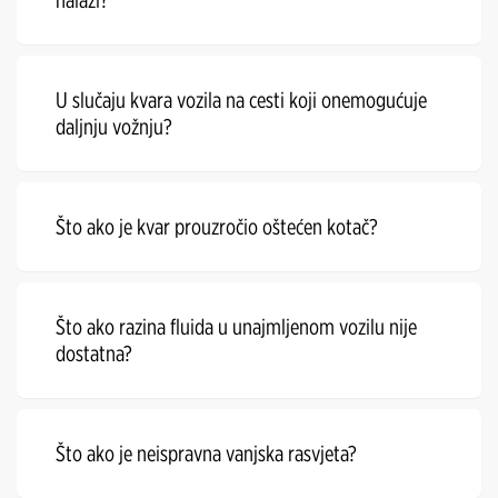
nalazi?
U slučaju kvara vozila na cesti koji onemogućuje
daljnju vožnju?
Što ako je kvar prouzročio oštećen kotač?
Što ako razina fluida u unajmljenom vozilu nije
dostatna?
Što ako je neispravna vanjska rasvjeta?