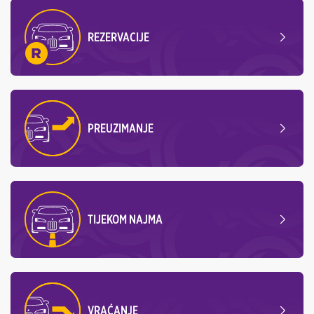
REZERVACIJE
PREUZIMANJE
TIJEKOM NAJMA
VRAĆANJE