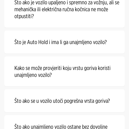
Što ako je vozilo upaljeno i spremno za vožnju, ali se
mehanička ili električna ručna kočnica ne može
otpustiti?
Što je Auto Hold i ima li ga unajmljeno vozilo?
Kako se može provjeriti koju vrstu goriva koristi
unajmljeno vozilo?
Što ako se u vozilo utoči pogrešna vrsta goriva?
Što ako unajmljeno vozilo ostane bez dovoljne