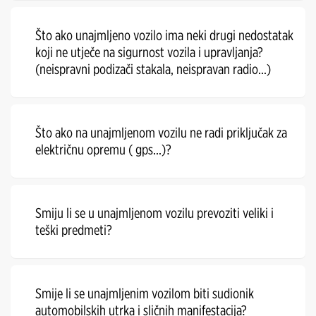
Što ako unajmljeno vozilo ima neki drugi nedostatak
koji ne utječe na sigurnost vozila i upravljanja?
(neispravni podizači stakala, neispravan radio...)
Što ako na unajmljenom vozilu ne radi priključak za
električnu opremu ( gps...)?
Smiju li se u unajmljenom vozilu prevoziti veliki i
teški predmeti?
Smije li se unajmljenim vozilom biti sudionik
automobilskih utrka i sličnih manifestacija?