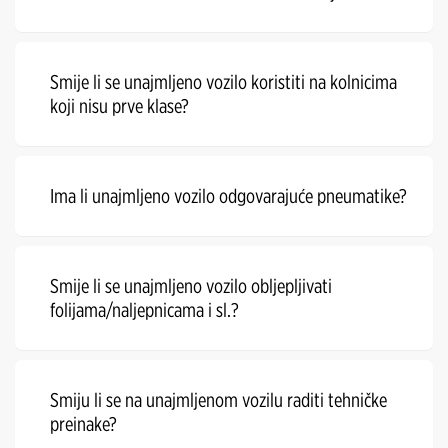
Smije li se unajmljeno vozilo koristiti na kolnicima
koji nisu prve klase?
Ima li unajmljeno vozilo odgovarajuće pneumatike?
Smije li se unajmljeno vozilo obljepljivati
folijama/naljepnicama i sl.?
Smiju li se na unajmljenom vozilu raditi tehničke
preinake?