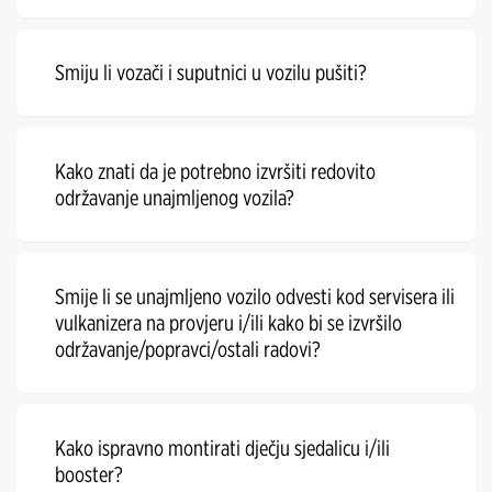
Smiju li vozači i suputnici u vozilu pušiti?
Kako znati da je potrebno izvršiti redovito
održavanje unajmljenog vozila?
Smije li se unajmljeno vozilo odvesti kod servisera ili
vulkanizera na provjeru i/ili kako bi se izvršilo
održavanje/popravci/ostali radovi?
Kako ispravno montirati dječju sjedalicu i/ili
booster?