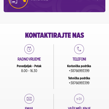
KONTAKTIRAJTE NAS
RADNO VRIJEME
TELEFONI
Ponedjeljak - Petak
Korisnička podrška
8.00 - 16.30
+38766993399
Tehnička podrška
+38766993399
EMAIL
VAŠE MIŠLJENJE